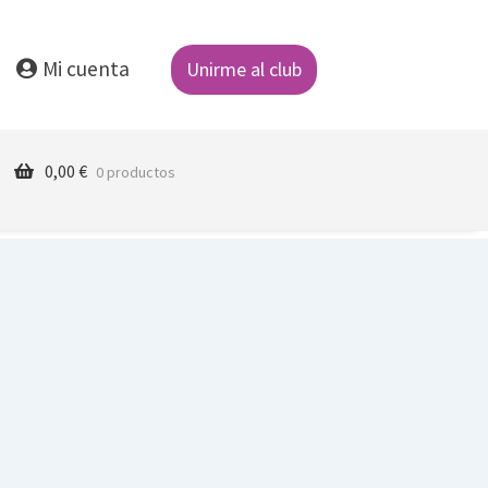
Mi cuenta
Unirme al club
0,00
€
0 productos