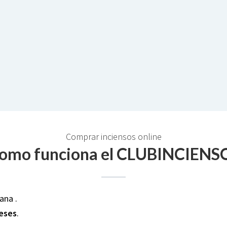
Comprar inciensos online
omo funciona el CLUBINCIENS
ana .
meses
.