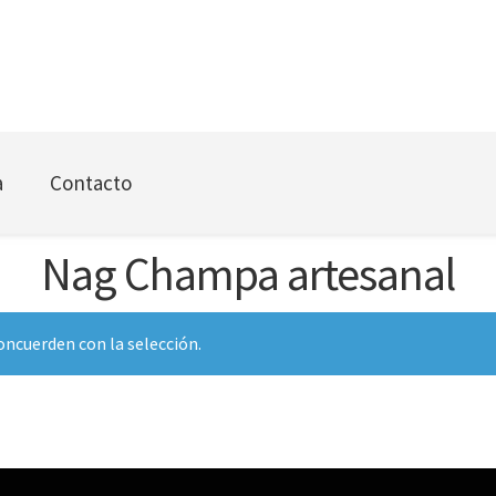
a
Contacto
Nag Champa artesanal
ncuerden con la selección.