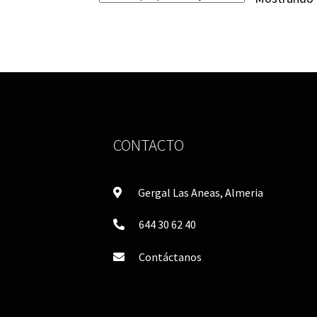
CONTACTO
Gergal Las Aneas, Almeria
644 30 62 40
Contáctanos