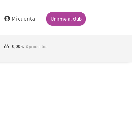
Mi cuenta
Unirme al club
0,00
€
0 productos