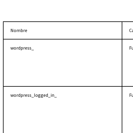
Nombre
C
wordpress_
F
wordpress_logged_in_
F