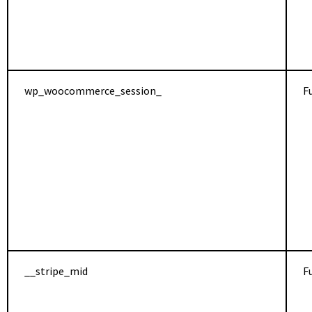
wp_woocommerce_session_
F
__stripe_mid
F