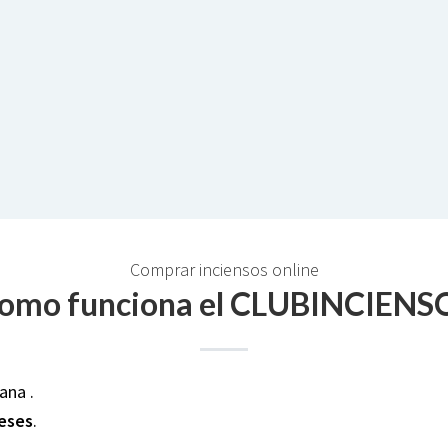
Comprar inciensos online
omo funciona el CLUBINCIENS
ana .
meses
.