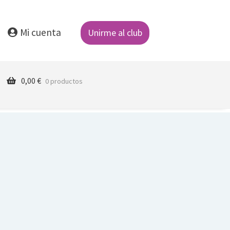
Mi cuenta
Unirme al club
0,00
€
0 productos