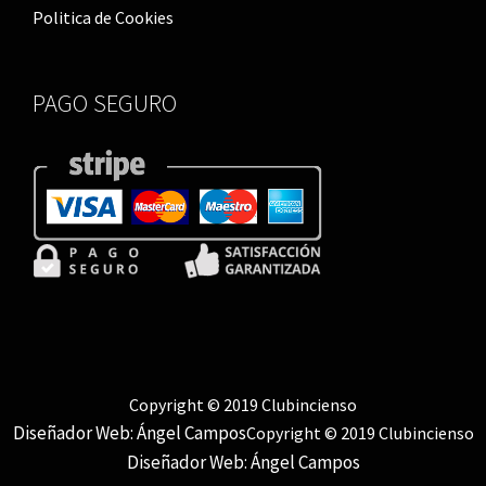
Politica de Cookies
ş
|
|
|
|
PAGO SEGURO
Copyright © 2019 Clubincienso
Diseñador Web: Ángel Campos
Copyright © 2019 Clubincienso
Diseñador Web: Ángel Campos